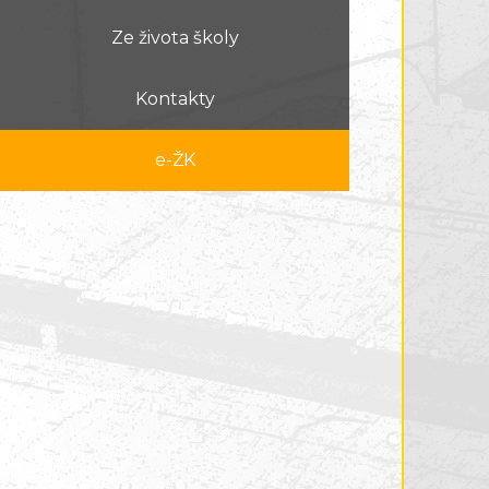
Ze života školy
Kontakty
e-ŽK