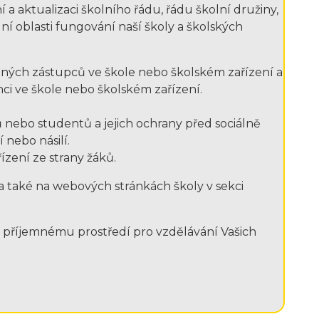
 aktualizaci školního řádu, řádu školní družiny,
ní oblasti fungování naší školy a školských
onných zástupců ve škole nebo školském zařízení a
i ve škole nebo školském zařízení.
ů nebo studentů a jejich ochrany před sociálně
 nebo násilí.
zení ze strany žáků.
 a také na webových stránkách školy v sekci
a příjemnému prostředí pro vzdělávání Vašich