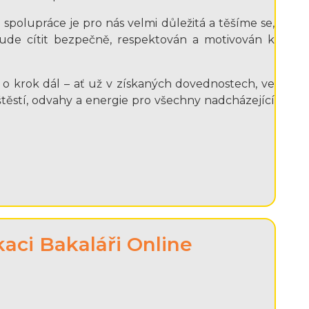
polupráce je pro nás velmi důležitá a těšíme se,
ude cítit bezpečně, respektován a motivován k
e o krok dál – ať už v získaných dovednostech, ve
ěstí, odvahy a energie pro všechny nadcházející
kaci Bakaláři Online