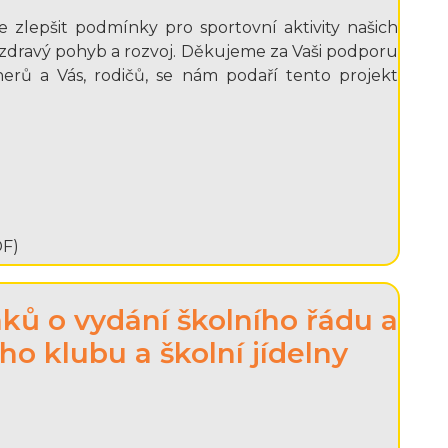
 zlepšit podmínky pro sportovní aktivity našich
ch zdravý pohyb a rozvoj. Děkujeme za Vaši podporu
erů a Vás, rodičů, se nám podaří tento projekt
DF)
ků o vydání školního řádu a
ího klubu a školní jídelny