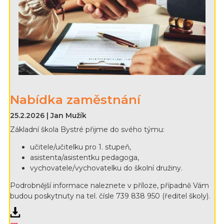
Nabídka zaměstnání
25.2.2026 | Jan Mužík
Základní škola Bystré přijme do svého týmu:
učitele/učitelku pro 1. stupeň,
asistenta/asistentku pedagoga,
vychovatele/vychovatelku do školní družiny.
Podrobnější informace naleznete v příloze, případně Vám
budou poskytnuty na tel. čísle 739 838 950 (ředitel školy).