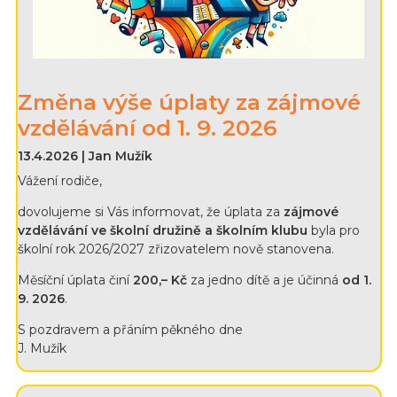
Změna výše úplaty za zájmové
vzdělávání od 1. 9. 2026
13.4.2026 | Jan Mužík
Vážení rodiče,
dovolujeme si Vás informovat, že úplata za
zájmové
vzdělávání ve školní družině a školním klubu
byla pro
školní rok 2026/2027 zřizovatelem nově stanovena.
Měsíční úplata činí
200,– Kč
za jedno dítě a je účinná
od 1.
9. 2026
.
S pozdravem a přáním pěkného dne
J. Mužík​