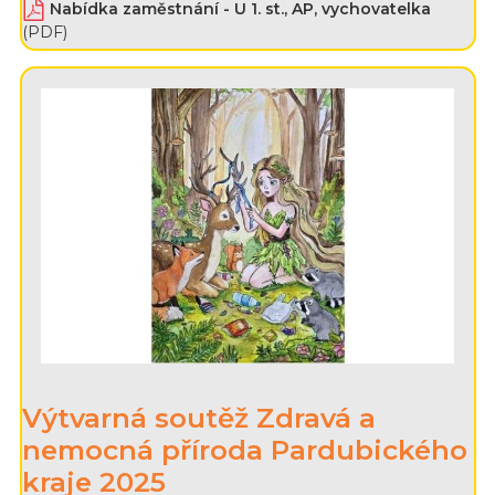
Nabídka zaměstnání - U 1. st., AP, vychovatelka
(PDF)
Výtvarná soutěž Zdravá a
nemocná příroda Pardubického
kraje 2025