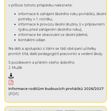
v příloze tohoto příspěvku naleznete:
informace k zahájení školního roku prvňáčků, školní
potřeby v 1. ročníku,
informace k provozu školní družiny (i v přípravném
týdnu před zahájením školního roku),
informace ke stravování ve školní jídelně,
kontaktní údaje.
Na děti a spolupráci s Vámi se těší obě paní učitelky
prvních tříd, další pedagogičtí pracovníci a vedení školy.
S pozdravem a přáním všeho dobrého
J. Mužík
Informace rodičům budoucích prvňáčků 2026/2027
(PDF)