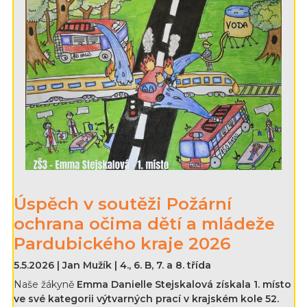
Úspěch v soutěži Požární
ochrana očima dětí a mládeže
Pardubického kraje 2026
5.5.2026 | Jan Mužík | 4., 6. B, 7. a 8. třída
Naše žákyně
Emma Danielle Stejskalová získala 1. místo
ve své kategorii výtvarných prací v krajském kole 52.