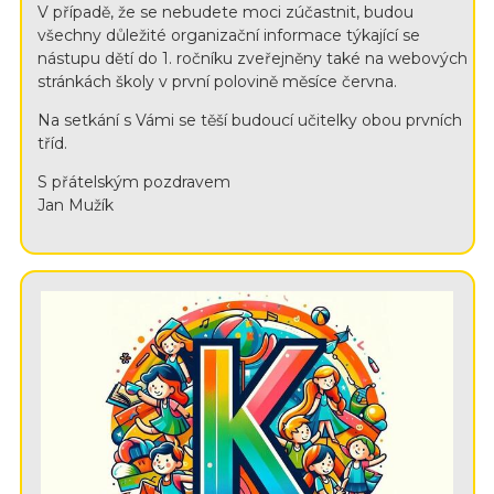
V případě, že se nebudete moci zúčastnit, budou
všechny důležité organizační informace týkající se
nástupu dětí do 1. ročníku zveřejněny také na webových
stránkách školy v první polovině měsíce června.
Na setkání s Vámi se těší budoucí učitelky obou prvních
tříd.
S přátelským pozdravem
Jan Mužík