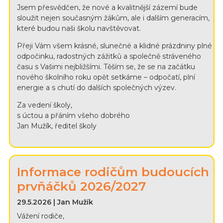
Jsem přesvědčen, že nové a kvalitnější zázemí bude
sloužit nejen současným žákům, ale i dalším generacím,
které budou naši školu navštěvovat.
Přeji Vám všem krásné, slunečné a klidné prázdniny plné
odpočinku, radostných zážitků a společně stráveného
času s Vašimi nejbližšími. Těším se, že se na začátku
nového školního roku opět setkáme – odpočatí, plní
energie a s chutí do dalších společných výzev.
Za vedení školy,
s úctou a přáním všeho dobrého
Jan Mužík, ředitel školy
Informace rodičům budoucích
prvňáčků 2026/2027
29.5.2026 | Jan Mužík
Vážení rodiče,