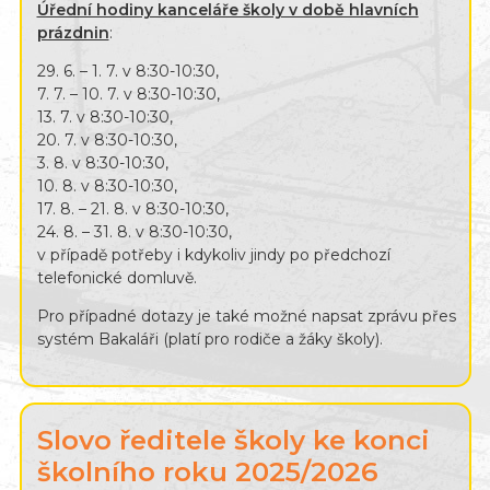
Úřední hodiny kanceláře školy v době hlavních
prázdnin
:
29. 6. – 1. 7. v 8:30-10:30,
7. 7. – 10. 7. v 8:30-10:30,
13. 7. v 8:30-10:30,
20. 7. v 8:30-10:30,
3. 8. v 8:30-10:30,
10. 8. v 8:30-10:30,
17. 8. – 21. 8. v 8:30-10:30,
24. 8. – 31. 8. v 8:30-10:30,
v případě potřeby i kdykoliv jindy po předchozí
telefonické domluvě.
Pro případné dotazy je také možné napsat zprávu přes
systém Bakaláři (platí pro rodiče a žáky školy).
Slovo ředitele školy ke konci
školního roku 2025/2026