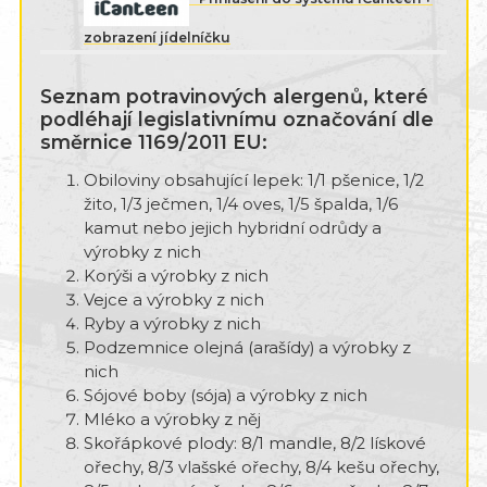
zobrazení jídelníčku
Seznam potravinových alergenů, které
podléhají legislativnímu označování dle
směrnice 1169/2011 EU:
Obiloviny obsahující lepek: 1/1 pšenice, 1/2
žito, 1/3 ječmen, 1/4 oves, 1/5 špalda, 1/6
kamut nebo jejich hybridní odrůdy a
výrobky z nich
Korýši a výrobky z nich
Vejce a výrobky z nich
Ryby a výrobky z nich
Podzemnice olejná (arašídy) a výrobky z
nich
Sójové boby (sója) a výrobky z nich
Mléko a výrobky z něj
Skořápkové plody: 8/1 mandle, 8/2 lískové
ořechy, 8/3 vlašské ořechy, 8/4 kešu ořechy,