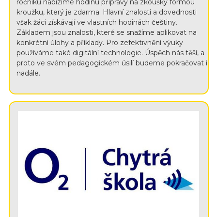
ročníku nabízíme hodinu přípravy na zkoušky formou
kroužku, který je zdarma. Hlavní znalosti a dovednosti
však žáci získávají ve vlastních hodinách češtiny.
Základem jsou znalosti, které se snažíme aplikovat na
konkrétní úlohy a příklady. Pro zefektivnění výuky
používáme také digitální technologie. Úspěch nás těší, a
proto ve svém pedagogickém úsilí budeme pokračovat i
nadále.