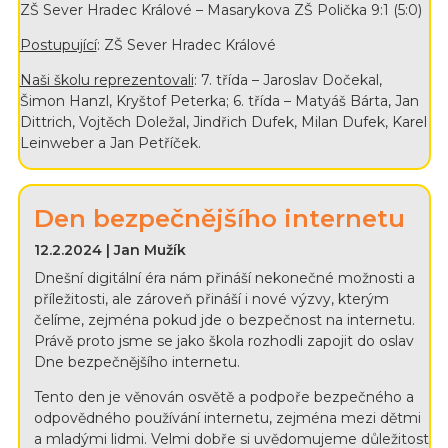
ZŠ Sever Hradec Králové – Masarykova ZŠ Polička 9:1 (5:0)
Postupující
: ZŠ Sever Hradec Králové
Naši školu reprezentovali
: 7. třída – Jaroslav Dočekal,
Šimon Hanzl, Kryštof Peterka; 6. třída – Matyáš Bárta, Jan
Dittrich, Vojtěch Doležal, Jindřich Dufek, Milan Dufek, Karel
Leinweber a Jan Petříček.
Den bezpečnějšího internetu
12.2.2024 | Jan Mužík
Dnešní digitální éra nám přináší nekonečné možnosti a
příležitosti, ale zároveň přináší i nové výzvy, kterým
čelíme, zejména pokud jde o bezpečnost na internetu.
Právě proto jsme se jako škola rozhodli zapojit do oslav
Dne bezpečnějšího internetu.
Tento den je věnován osvětě a podpoře bezpečného a
odpovědného používání internetu, zejména mezi dětmi
a mladými lidmi. Velmi dobře si uvědomujeme důležitost