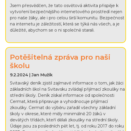
Jsem přesvědčen, že tato osvětová aktivita přispěje k
vytvoření bezpečnějšího internetového prostředí nejen
pro naše žáky, ale i pro celou širší komunitu. Bezpečnost
na internetu je záležitostí, která se týká nás všech, a je
důležité, abychom se o ni společně starali.
Potěšitelná zpráva pro naši
školu
9.2.2024 | Jan Mužík
Svitavský deník zjistil zajímavé informace o tom, jak žáci
základních škol na Svitavsku zvládají přijímací zkoušky na
střední školy. Deník získal informace od společnosti
Cermat, která připravuje a vyhodnocuje přijímací
zkoušky. Cermat do výběru zařadil všechny základní
školy v okrese, které měly minimálně 20 žáků v
devátých třídách, kteří dělali zkoušky na střední školy.
Údaje jsou za posledních pět let, tj. od roku 2017 do roku