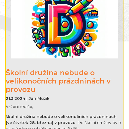
Školní družina nebude o
velikonočních prázdninách v
provozu
21.3.2024 | Jan Mužík
Vážení rodiče,
školní družina nebude o velikonočních prázdninách
(ve čtvrtek 28. března) v provozu
. Do školní družiny bylo
na prázdniny nahlášeno pouze 6 dětí.