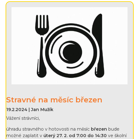
Stravné na měsíc březen
19.2.2024 | Jan Mužík
Vážení strávníci,
úhradu stravného v hotovosti na měsíc
březen
bude
možné zaplatit v
úterý 27. 2. od 7:00 do 14:30
ve školní