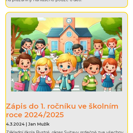
Zápis do 1. ročníku ve školním
roce 2024/2025
4.3.2024 | Jan Mužík
Základní škola Bystré, okres Svitavy srdečně zve všechny