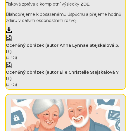
Tisková zpráva a kompletní výsledky
ZDE
.
Blahopřejeme k dosaženému úspěchu a přejeme hodně
zdaru v dalším osobnostním rozvoji.
Oceněný obrázek (autor Anna Lynnae Stejskalová 5.
tř.)
(JPG)
Oceněný obrázek (autor Elle Christelle Stejskalová 7.
tř.)
(JPG)