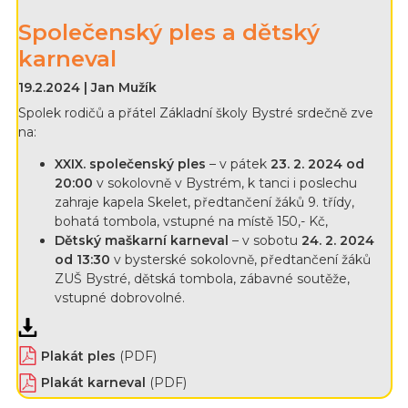
Společenský ples a dětský
karneval
19.2.2024 | Jan Mužík
Spolek rodičů a přátel Základní školy Bystré srdečně zve
na:
XXIX.
společenský ples
– v pátek
23. 2. 2024 od
20:00
v sokolovně v Bystrém, k tanci i poslechu
zahraje kapela Skelet, předtančení žáků 9. třídy,
bohatá tombola, vstupné na místě 150,- Kč,
Dětský maškarní karneval
– v sobotu
24. 2. 2024
od 13:30
v bysterské sokolovně, předtančení žáků
ZUŠ Bystré, dětská tombola, zábavné soutěže,
vstupné dobrovolné.
Plakát ples
(PDF)
Plakát karneval
(PDF)