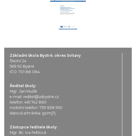
Základní škola Bystré, okres Svitavy
Školní 24
569 92 Bystré
IČO: 701 88 084
Ředitel školy:
Mgr. Jan Mužík
e-mail:
reditel@zsbystre.cz
telefon:
461 742 860
mobilní telefon:
739 838 950
datová schránka: gzimj7j
Zástupce ředitele školy:
Mgr. Bc. Iva Feltlová