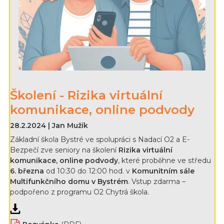
Školení - Rizika virtuální
komunikace, online podvody
28.2.2024 | Jan Mužík
Základní škola Bystré ve spolupráci s Nadací O2 a E-
Bezpečí zve seniory na školení
Rizika virtuální
komunikace, online podvody
, které proběhne ve středu
6. března
od 10:30 do 12:00 hod. v
Komunitním sále
Multifunkčního domu v Bystrém
. Vstup zdarma –
podpořeno z programu O2 Chytrá škola.