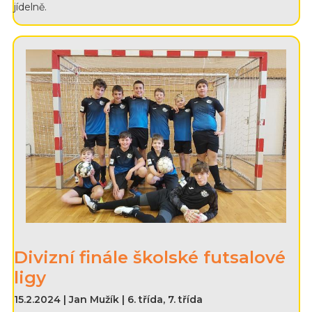
jídelně.
Divizní finále školské futsalové
ligy
15.2.2024 | Jan Mužík | 6. třída, 7. třída