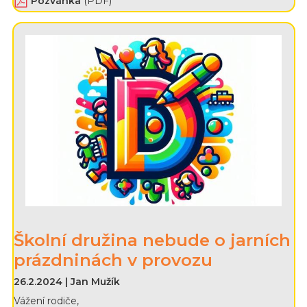
Pozvánka
(PDF)
Školní družina nebude o jarních
prázdninách v provozu
26.2.2024 | Jan Mužík
Vážení rodiče,