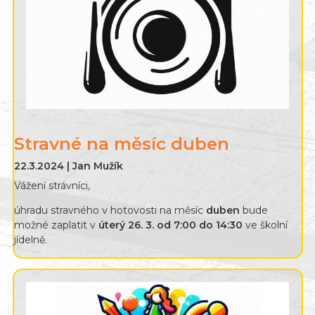
Stravné na měsíc duben
22.3.2024 | Jan Mužík
Vážení strávníci,
úhradu stravného v hotovosti na měsíc
duben
bude
možné zaplatit v
úterý 26. 3. od 7:00 do 14:30
ve školní
jídelně.