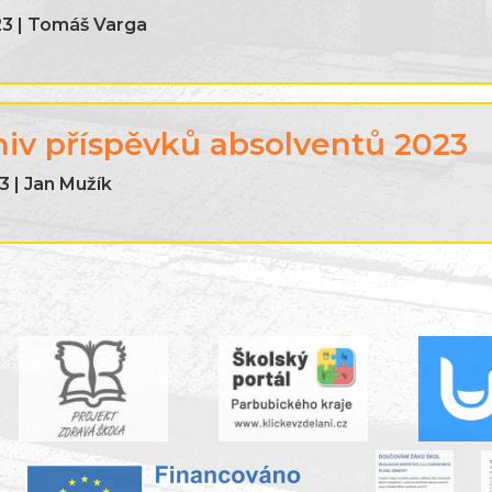
23 | Tomáš Varga
hiv příspěvků absolventů 2023
3 | Jan Mužík