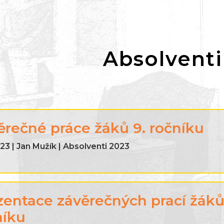
Absolventi
ěrečné práce žáků 9. ročníku
23 | Jan Mužík | Absolventi 2023
zentace závěrečných prací žáků
níku