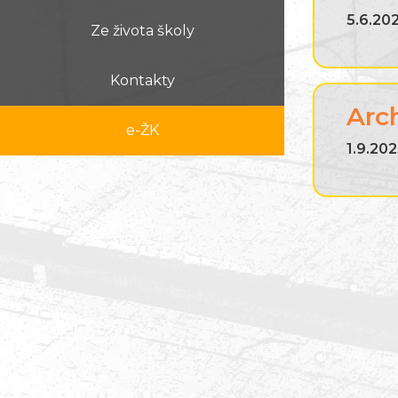
5.6.20
Ze života školy
Kontakty
Arc
e-ŽK
1.9.202