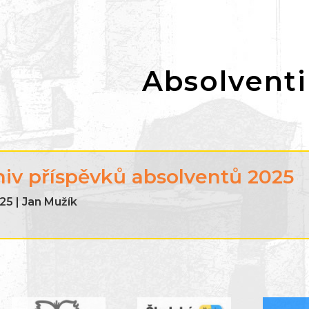
Absolventi
hiv příspěvků absolventů 2025
25 | Jan Mužík