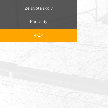
Ze života školy
Kontakty
e-ŽK