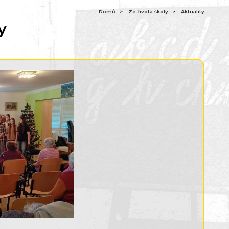
Domů
Ze života školy
Aktuality
y