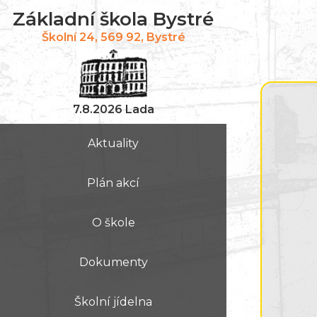
Základní škola Bystré
Školní 24, 569 92, Bystré
7.8.2026 Lada
Aktuality
Plán akcí
O škole
Dokumenty
Školní jídelna