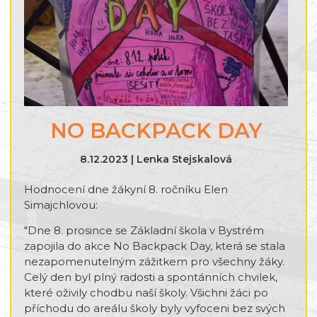
NO BACKPACK DAY
8.12.2023 | Lenka Stejskalová
Hodnocení dne žákyní 8. ročníku Elen
Simajchlovou:
"Dne 8. prosince se Základní škola v Bystrém
zapojila do akce No Backpack Day, která se stala
nezapomenutelným zážitkem pro všechny žáky.
Celý den byl plný radosti a spontánních chvilek,
které oživily chodbu naší školy. Všichni žáci po
příchodu do areálu školy byly vyfoceni bez svých