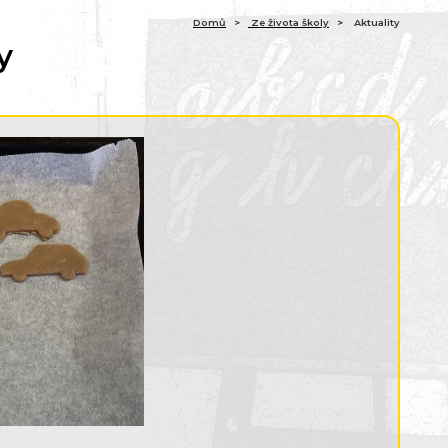
Domů
Ze života školy
Aktuality
y