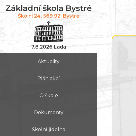
Základní škola Bystré
Školní 24, 569 92, Bystré
7.8.2026 Lada
Aktuality
Plán akcí
O škole
Dokumenty
Školní jídelna