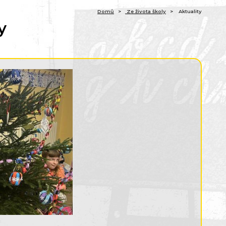
Domů
Ze života školy
Aktuality
y