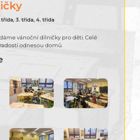
ičky
třída, 3. třída, 4. třída
ádáme vánoční dílničky pro děti. Celé
ou radostí odnesou domů.
e