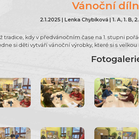
Vánoční díln
2.1.2025 | Lenka Chybíková | 1. A, 1. B, 2. 
už tradice, kdy v předvánočním čase na 1. stupni poř
dne si děti vytváří vánoční výrobky, které si s velk
Fotogaleri