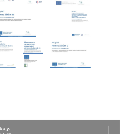
koly: