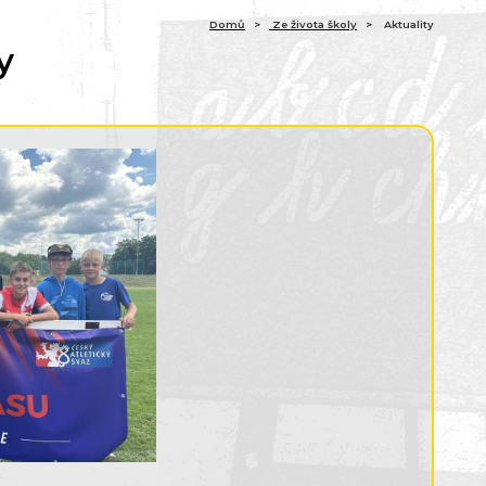
Domů
Ze života školy
Aktuality
y