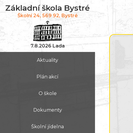
Základní škola Bystré
Školní 24, 569 92, Bystré
7.8.2026 Lada
Aktuality
Plán akcí
O škole
Dokumenty
Školní jídelna