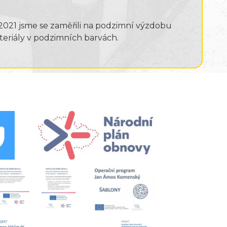
2021 jsme se zaměřili na podzimní výzdobu
teriály v podzimních barvách.