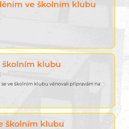
děním ve školním klubu
 školním klubu
K
me se ve školním klubu věnovali přípravám na
e školním klubu