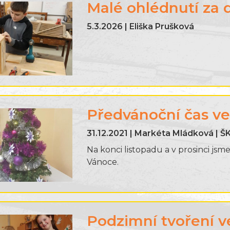
Malé ohlédnutí za 
5.3.2026 | Eliška Prušková
Předvánoční čas ve
31.12.2021 | Markéta Mládková | Š
Na konci listopadu a v prosinci js
Vánoce.
Podzimní tvoření v