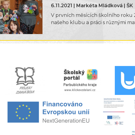
6.11.2021 | Markéta Mládková | ŠK
V prvních měsících školního roku 
našeho klubu a práci s různými ma