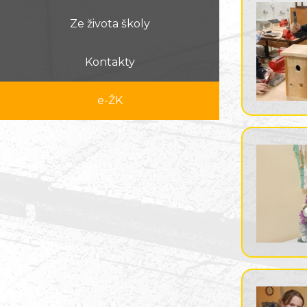
Ze života školy
Kontakty
e-ŽK