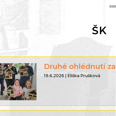
Dom
ŠK
Druhé ohlédnutí za
19.6.2026 | Eliška Prušková