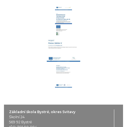
Základní škola Bystré, okres Svitavy
Školní 24
569 92 Bystré