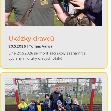
Ukázky dravců
20.5.2026 | Tomáš Varga
Dne 20.5.2026 se mohli žáci školy seznámit s
vybranými druhy dravých ptáků.