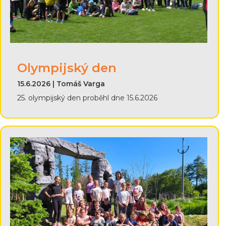
Olympijský den
15.6.2026 | Tomáš Varga
25. olympijský den proběhl dne 15.6.2026