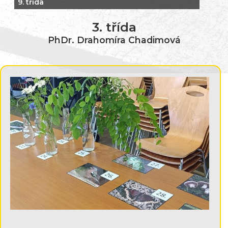
9. třída
3. třída
PhDr. Drahomíra Chadimová