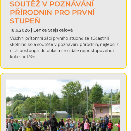
SOUTĚŽ V POZNÁVÁNÍ
PŘÍRODNIN PRO PRVNÍ
STUPEŇ
18.6.2026 | Lenka Stejskalová
Všichni přítomní žáci prvního stupně se zúčastnili
školního kola soutěže v poznávání přírodnin, nejlepší z
nich postoupili do oblastního (dále nepostupového)
kola soutěže.