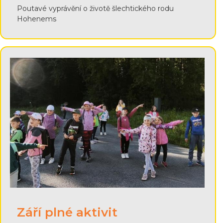
Poutavé vyprávění o životě šlechtického rodu
Hohenems
Září plné aktivit