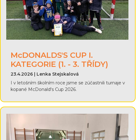
McDONALDS'S CUP I.
KATEGORIE (1. - 3. TŘÍDY)
23.4.2026 | Lenka Stejskalová
I v letošním školním roce jsme se zúčastnili turnaje v
kopané McDonald's Cup 2026.