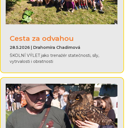
Cesta za odvahou
28.5.2026 | Drahomíra Chadimová
ŠKOLNÍ VÝLET jako trenažér statečnosti, síly,
vytrvalosti i obratnosti