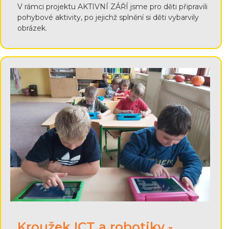
V rámci projektu AKTIVNÍ ZÁŘÍ jsme pro děti připravili
pohybové aktivity, po jejichž splnění si děti vybarvily
obrázek.
Kroužek ICT a robotiky -