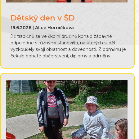
Dětský den v ŠD
19.6.2026 | Alice Horníčková
Již tradičně se ve školní družině konalo zábavné
odpoledne s různými stanovišti, na kterých si děti
vyzkoušely svoji obratnost a dovednosti. Z odměnu je
čekalo bohaté občerstvení, diplomy a odměny.