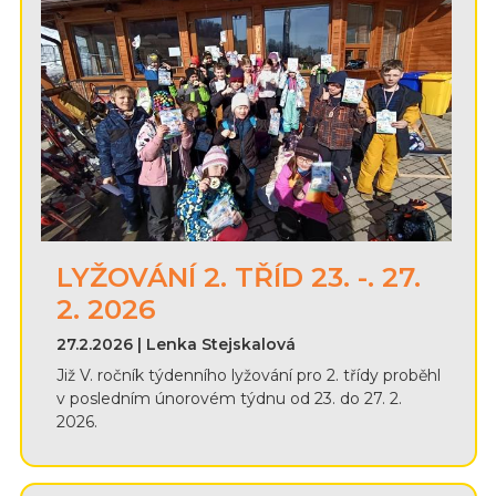
LYŽOVÁNÍ 2. TŘÍD 23. -. 27.
2. 2026
27.2.2026 | Lenka Stejskalová
Již V. ročník týdenního lyžování pro 2. třídy proběhl
v posledním únorovém týdnu od 23. do 27. 2.
2026.