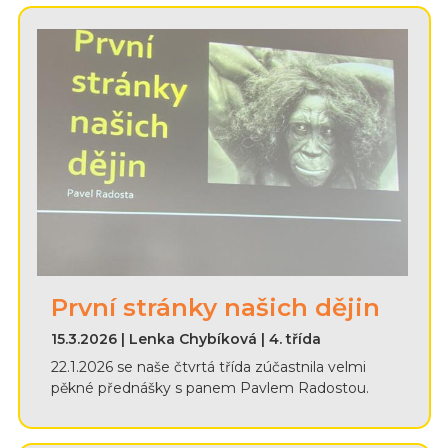
První stránky našich dějin
15.3.2026 | Lenka Chybíková | 4. třída
22.1.2026 se naše čtvrtá třída zúčastnila velmi
pěkné přednášky s panem Pavlem Radostou.