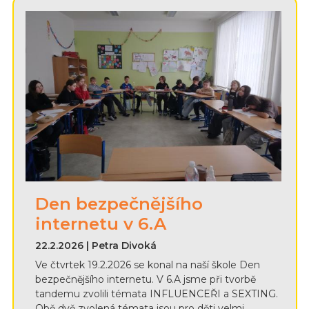
Den bezpečnějšího
internetu v 6.A
22.2.2026 | Petra Divoká
Ve čtvrtek 19.2.2026 se konal na naší škole Den
bezpečnějšího internetu. V 6.A jsme při tvorbě
tandemu zvolili témata INFLUENCEŘI a SEXTING.
Obě dvě zvolená témata jsou pro děti velmi