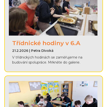
Třídnické hodiny v 6.A
21.2.2026 | Petra Divoká
V třídnických hodinách se zaměřujeme na
budování spolupráce. Mrkněte do galerie.