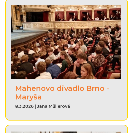
Mahenovo divadlo Brno -
Maryša
8.3.2026 | Jana Müllerová