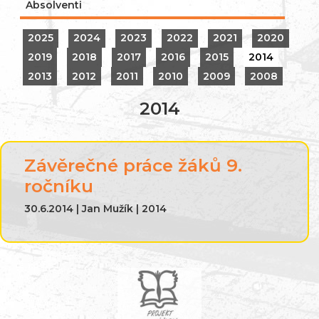
Absolventi
2025
2024
2023
2022
2021
2020
2019
2018
2017
2016
2015
2014
2013
2012
2011
2010
2009
2008
2014
Závěrečné práce žáků 9.
ročníku
30.6.2014 | Jan Mužík | 2014