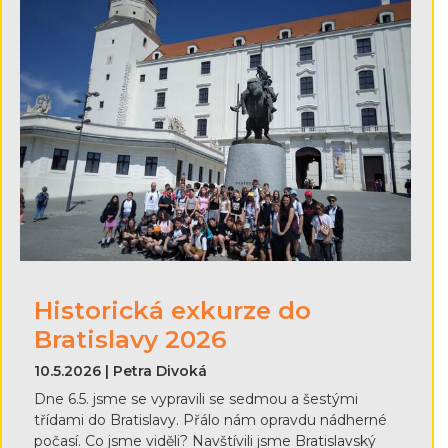
Historická exkurze do
Bratislavy 2026
10.5.2026 | Petra Divoká
Dne 6.5. jsme se vypravili se sedmou a šestými
třídami do Bratislavy. Přálo nám opravdu nádherné
počasí. Co jsme viděli? Navštívili jsme Bratislavský