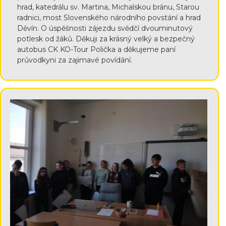
hrad, katedrálu sv. Martina, Michalskou bránu, Starou
radnici, most Slovenského národního povstání a hrad
Děvín. O úspěšnosti zájezdu svědčí dvouminutový
potlesk od žáků. Děkuji za krásný velký a bezpečný
autobus CK KO-Tour Polička a děkujeme paní
průvodkyni za zajimavé povídání.