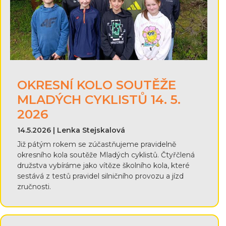
OKRESNÍ KOLO SOUTĚŽE
MLADÝCH CYKLISTŮ 14. 5.
2026
14.5.2026 | Lenka Stejskalová
Již pátým rokem se zúčastňujeme pravidelně
okresního kola soutěže Mladých cyklistů. Čtyřčlená
družstva vybíráme jako vítěze školního kola, které
sestává z testů pravidel silničního provozu a jízd
zručnosti.