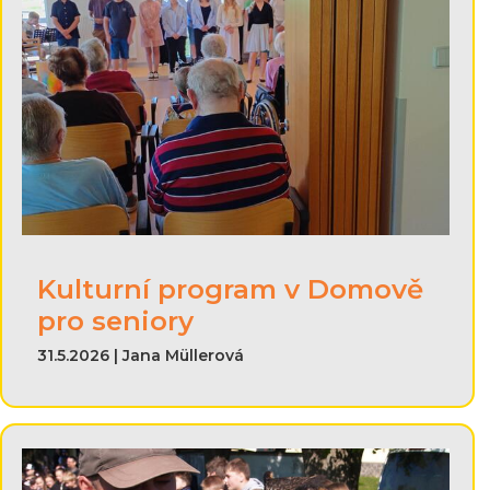
Kulturní program v Domově
pro seniory
31.5.2026 | Jana Müllerová