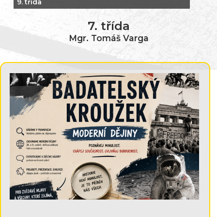
9. třída
7. třída
Mgr. Tomáš Varga