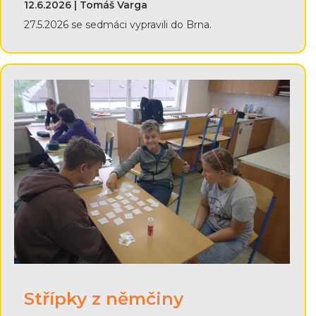
12.6.2026 | Tomáš Varga
27.5.2026 se sedmáci vypravili do Brna.
Střípky z němčiny