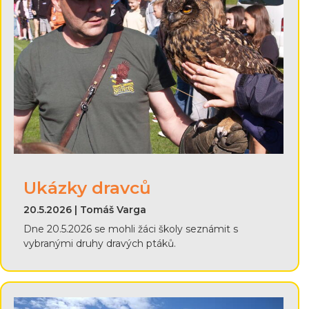
Ukázky dravců
20.5.2026 | Tomáš Varga
Dne 20.5.2026 se mohli žáci školy seznámit s
vybranými druhy dravých ptáků.