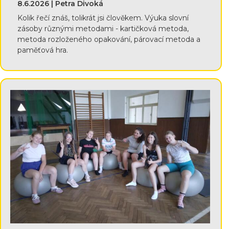
8.6.2026 | Petra Divoká
Kolik řečí znáš, tolikrát jsi člověkem. Výuka slovní
zásoby různými metodami - kartičková metoda,
metoda rozloženého opakování, párovací metoda a
paměťová hra.