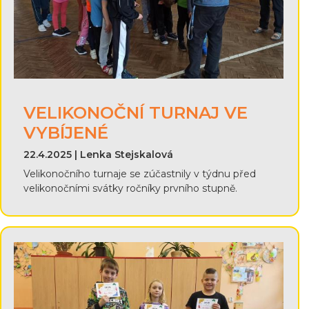
VELIKONOČNÍ TURNAJ VE
VYBÍJENÉ
22.4.2025 | Lenka Stejskalová
Velikonočního turnaje se zúčastnily v týdnu před
velikonočními svátky ročníky prvního stupně.