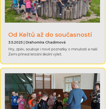
Od Keltů až do současnosti
3.5.2025 | Drahomíra Chadimová
Hry, zpěv, souboje i nové poznatky o minulosti a naší
Zemi přinesl letošní školní výlet.