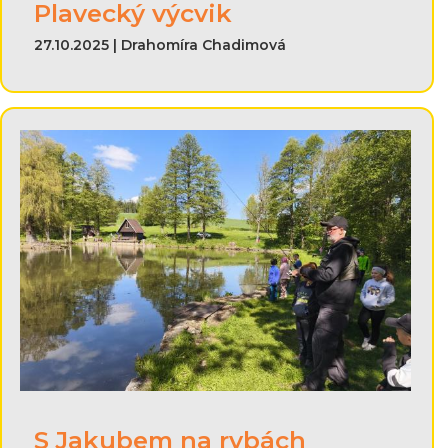
Plavecký výcvik
27.10.2025 | Drahomíra Chadimová
S Jakubem na rybách