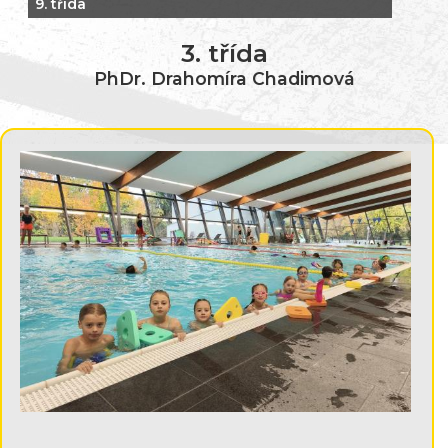
9. třída
3. třída
PhDr. Drahomíra Chadimová