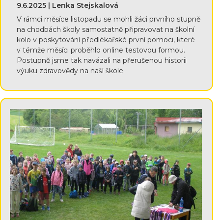
9.6.2025 | Lenka Stejskalová
V rámci měsíce listopadu se mohli žáci prvního stupně
na chodbách školy samostatně připravovat na školní
kolo v poskytování předlékařské první pomoci, které
v témže měsíci proběhlo online testovou formou.
Postupně jsme tak navázali na přerušenou historii
výuku zdravovědy na naší škole.