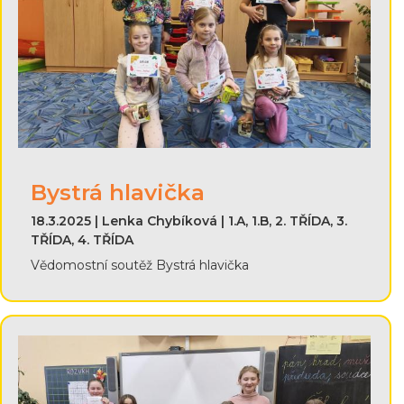
Bystrá hlavička
18.3.2025 | Lenka Chybíková | 1.A, 1.B, 2. TŘÍDA, 3.
TŘÍDA, 4. TŘÍDA
Vědomostní soutěž Bystrá hlavička