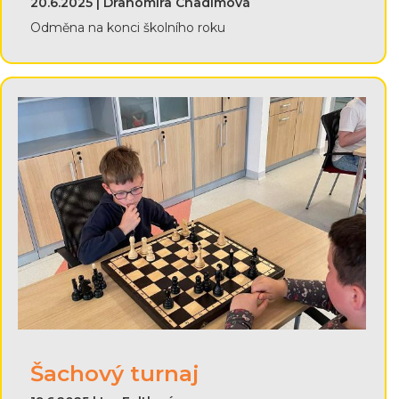
20.6.2025 | Drahomíra Chadimová
Odměna na konci školního roku
Šachový turnaj